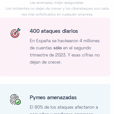
Las amenazas, mejor aseguradas.
Los incidentes no dejan de crecer y los ciberataques son cada
vez más sofisticados en cualquier empresa.
400 ataques diarios
En España se hackearon 4 millones
de cuentas
sólo
en el segundo
trimestre de 2023. Y esas cifras no
dejan de crecer.
Pymes amenazadas
El 80% de los ataques afectaron a