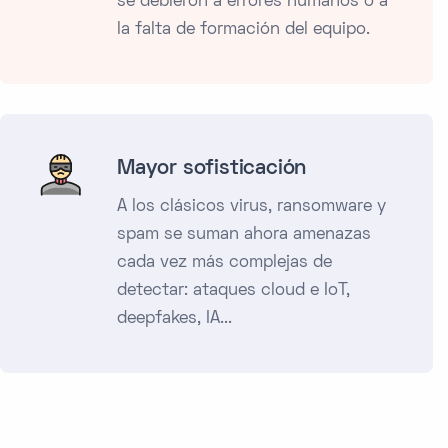
se debieron a errores humanos o a
la falta de formación del equipo.
Mayor sofisticación
A los clásicos virus, ransomware y
spam se suman ahora amenazas
cada vez más complejas de
detectar: ataques cloud e IoT,
deepfakes, IA...