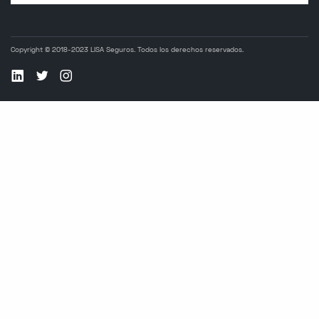
Copyright © 2018-2023 LISA Seguros. Todos los derechos reservados.