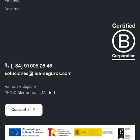
Partners
Nosotros
(+34) 91 005 26 46
soluciones@lisa-seguros.com
Ramón y Cajal, 5
28100 Alcobendas, Madrid
Contactar