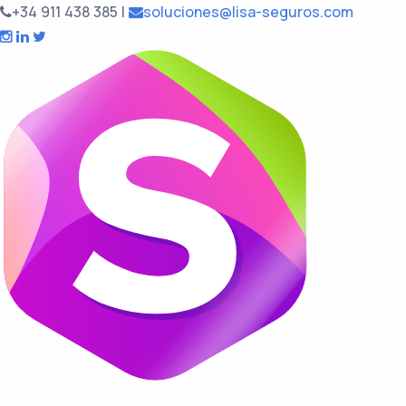
+34 911 438 385
|
soluciones@lisa-seguros.com