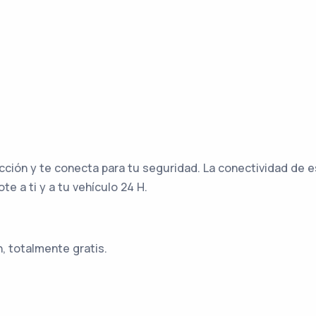
ción y te conecta para tu seguridad. La conectividad de e
e a ti y a tu vehículo 24 H.
, totalmente gratis.