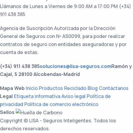
Llámanos de Lunes a Viernes
de 9:00 AM a 17:00 PM
(+34)
911 438 385
Agencia de Suscripción Autorizada por la Dirección
General de Seguros con Nº AS0099, para poder realizar
contratos de seguro con entidades aseguradoras y por
cuenta de estas.
(+34) 911 438 385
soluciones@lisa-seguros.com
Ramón y
Cajal, 5 28100 Alcobendas-Madrid
Mapa Web
Inicio
Productos
Reciclado
Blog
Contáctanos
Legal
Etiqueta informativa
Aviso legal
Política de
privacidad
Política de comercio electrónico
Sellos
Copyright © LISA - Seguros Inteligentes. Todos los
derechos reservados.